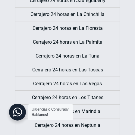
Cerrajero 24 horas en Jaureguiberry
Cerrajero 24 horas en La Chinchilla
Cerrajero 24 horas en La Floresta
Cerrajero 24 horas en La Palmita
Cerrajero 24 horas en La Tuna
Cerrajero 24 horas en Las Toscas
Cerrajero 24 horas en Las Vegas
Cerrajero 24 horas en Los Titanes
Urgencias o Consultas?
Cerrajero 24 horas en Marindia
Hablanos!
Cerrajero 24 horas en Neptunia