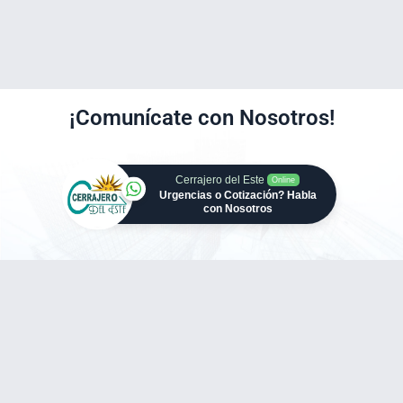
¡Comunícate con Nosotros!
Cerrajero del Este
Online
Urgencias o Cotización? Habla
con Nosotros