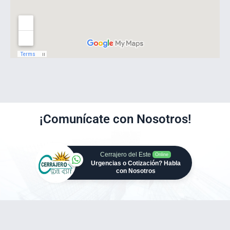
¡Comunícate con Nosotros!
Cerrajero del Este
Online
Urgencias o Cotización? Habla
con Nosotros